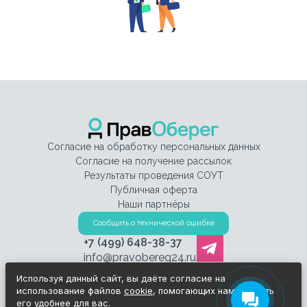
Согласие на обработку персональных данных
Согласие на получение рассылок
Результаты проведения СОУТ
Публичная оферта
Наши партнёры
Сообщить о технической ошибке
+7 (499) 648-38-37
info@pravobereg24.ru
Используя данный сайт, вы даёте согласие на
использование файлов
cookie
, помогающих нам сделать
его удобнее для вас.