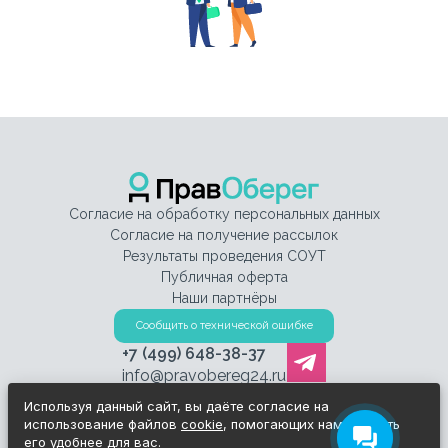
Согласие на обработку персональных данных
Согласие на получение рассылок
Результаты проведения СОУТ
Публичная оферта
Наши партнёры
Сообщить о технической ошибке
+7 (499) 648-38-37
info@pravobereg24.ru
Используя данный сайт, вы даёте согласие на
использование файлов
cookie
, помогающих нам сделать
его удобнее для вас.