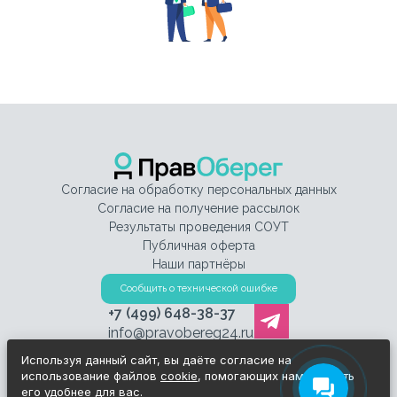
Согласие на обработку персональных данных
Согласие на получение рассылок
Результаты проведения СОУТ
Публичная оферта
Наши партнёры
Сообщить о технической ошибке
+7 (499) 648-38-37
info@pravobereg24.ru
Используя данный сайт, вы даёте согласие на
использование файлов
cookie
, помогающих нам сделать
его удобнее для вас.